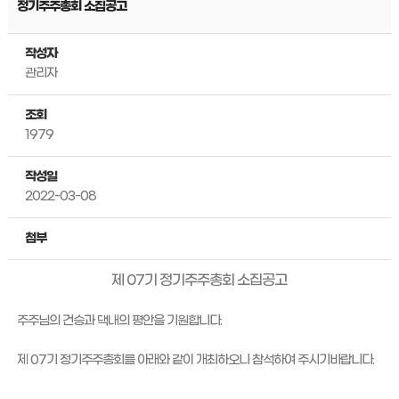
정기주주총회 소집공고
작성자
관리자
조회
1979
작성일
2022-03-08
첨부
제 07기 정기주주총회 소집공고
주주님의 건승과 댁내의 평안을 기원합니다.
제 07기 정기주주총회를 아래와 같이 개최하오니 참석하여 주시기바랍니다.