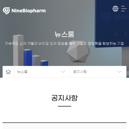
뉴스룸
지속적인 소재 개발과 바이오 인재 양성을 통해 기업의 경쟁력을 확보하는 기업
뉴스룸
공지사항
공지사항