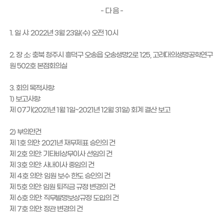
- 다 음 -
1. 일 시: 2022년 3월 23일(수) 오전 10시
2. 장 소: 충북 청주시 흥덕구 오송읍 오송생명2로 125, 고려대의생명공학연구
원 502호 본점회의실
3. 회의 목적사항:
1) 보고사항:
제 07기(2021년 1월 1일~2021년 12월 31일) 회계 결산 보고
2) 부의안건
제 1호 의안: 2021년 재무제표 승인의 건
제 2호 의안: 기타비상무이사 선임의 건
제 3호 의안: 사내이사 중임의 건
제 4호 의안: 임원 보수 한도 승인의 건
제 5호 의안: 임원 퇴직금 규정 변경의 건
제 6호 의안: 직무발명보상규정 도입의 건
제 7호 의안: 정관 변경의 건