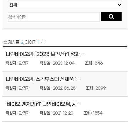
총 게시물
3
,
페이지
1
/ 1
나인바이오팜, '2023 보건산업 성과교류회'서 '보건복지부 장관상' 수상
관리자
2023. 12. 04
846
나인바이오팜, 스킨부스터 신제품 ‘리제닌’ 출시
관리자
2022. 06. 28
2099
'바이오 벤처기업' 나인바이오팜, 시리즈A 투자유치...80억 규모
관리자
2021. 12. 20
1854