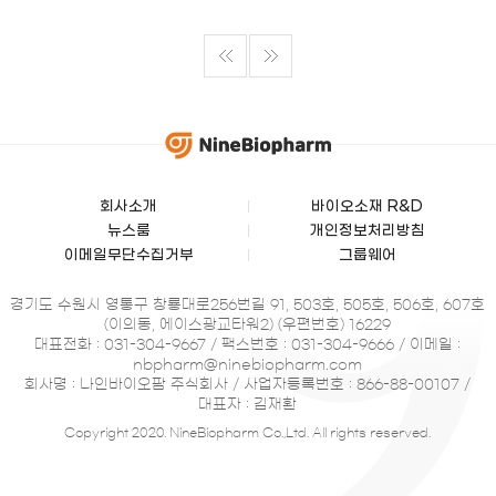
회사소개
바이오소재 R&D
뉴스룸
개인정보처리방침
이메일무단수집거부
그룹웨어
경기도 수원시 영통구 창룡대로256번길 91, 503호, 505호, 506호, 607호
(이의동, 에이스광교타워2) (우편번호) 16229
대표전화 : 031-304-9667 / 팩스번호 : 031-304-9666 / 이메일 :
nbpharm@ninebiopharm.com
회사명 : 나인바이오팜 주식회사 / 사업자등록번호 : 866-88-00107 /
대표자 : 김재환
Copyright 2020. NineBiopharm Co.,Ltd. All rights reserved.